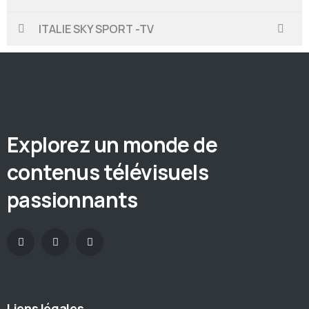
ITALIE SKY SPORT -TV
Explorez un monde de
contenus télévisuels
passionnants
Liens légales