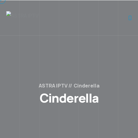
ASTRA IPTV
Cinderella
Cinderella