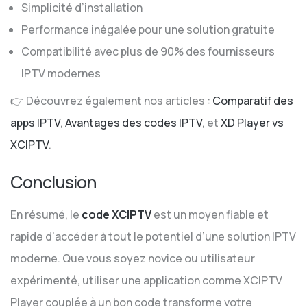
Simplicité d’installation
Performance inégalée pour une solution gratuite
Compatibilité avec plus de 90% des fournisseurs
IPTV modernes
👉 Découvrez également nos articles :
Comparatif des
apps IPTV
,
Avantages des codes IPTV
, et
XD Player vs
XCIPTV
.
Conclusion
En résumé, le
code XCIPTV
est un moyen fiable et
rapide d’accéder à tout le potentiel d’une solution IPTV
moderne. Que vous soyez novice ou utilisateur
expérimenté, utiliser une application comme XCIPTV
Player couplée à un bon code transforme votre