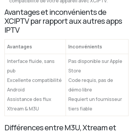
compatibilité de votre appareil avec XCIPTV.
Avantages et inconvénients de
XCIPTV par rapport aux autres apps
IPTV
Avantages
Inconvénients
Interface fluide, sans
Pas disponible sur Apple
pub
Store
Excellente compatibilité
Code requis, pas de
Android
démo libre
Assistance des flux
Requiert un fournisseur
Xtream & M3U
tiers fiable
Différences entre M3U, Xtream et