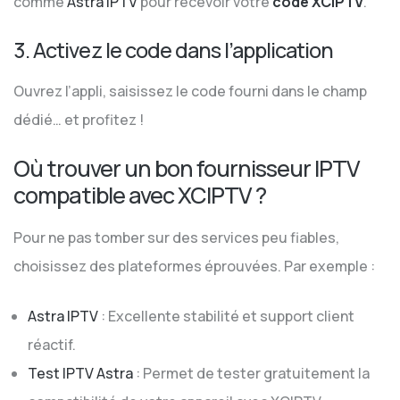
comme
Astra IPTV
pour recevoir votre
code XCIPTV
.
3. Activez le code dans l’application
Ouvrez l’appli, saisissez le code fourni dans le champ
dédié… et profitez !
Où trouver un bon fournisseur IPTV
compatible avec XCIPTV ?
Pour ne pas tomber sur des services peu fiables,
choisissez des plateformes éprouvées. Par exemple :
Astra IPTV
: Excellente stabilité et support client
réactif.
Test IPTV Astra
: Permet de tester gratuitement la