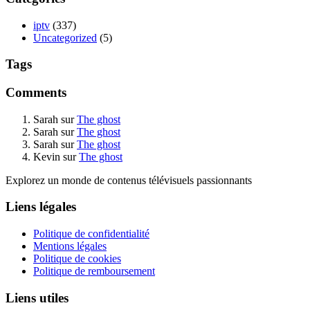
iptv
(337)
Uncategorized
(5)
Tags
Comments
Sarah
sur
The ghost
Sarah
sur
The ghost
Sarah
sur
The ghost
Kevin
sur
The ghost
Explorez un monde de contenus télévisuels passionnants
Liens légales
Politique de confidentialité
Mentions légales
Politique de cookies
Politique de remboursement
Liens utiles