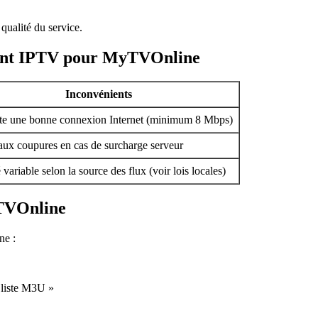
 qualité du service.
ment IPTV pour MyTVOnline
Inconvénients
te une bonne connexion Internet (minimum 8 Mbps)
 aux coupures en cas de surcharge serveur
 variable selon la source des flux (voir lois locales)
TVOnline
ne :
 liste M3U »