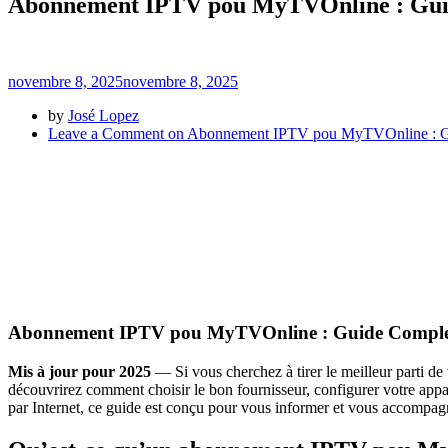
Abonnement IPTV pou MyTVOnline : Gui
novembre 8, 2025
novembre 8, 2025
by
José Lopez
Leave a Comment
on Abonnement IPTV pou MyTVOnline : G
Abonnement IPTV pou MyTVOnline : Guide Comple
Mis à jour pour 2025
— Si vous cherchez à tirer le meilleur parti d
découvrirez comment choisir le bon fournisseur, configurer votre appare
par Internet, ce guide est conçu pour vous informer et vous accompag