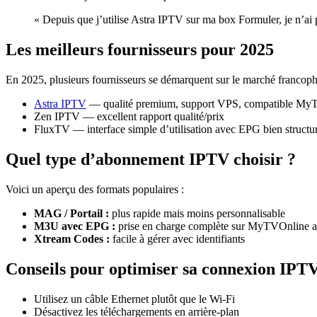
« Depuis que j’utilise Astra IPTV sur ma box Formuler, je n’ai p
Les meilleurs fournisseurs pour 2025
En 2025, plusieurs fournisseurs se démarquent sur le marché francoph
Astra IPTV
— qualité premium, support VPS, compatible My
Zen IPTV — excellent rapport qualité/prix
FluxTV — interface simple d’utilisation avec EPG bien structu
Quel type d’abonnement IPTV choisir ?
Voici un aperçu des formats populaires :
MAG / Portail :
plus rapide mais moins personnalisable
M3U avec EPG :
prise en charge complète sur MyTVOnline 
Xtream Codes :
facile à gérer avec identifiants
Conseils pour optimiser sa connexion IPT
Utilisez un câble Ethernet plutôt que le Wi-Fi
Désactivez les téléchargements en arrière-plan