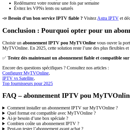
Redémarrez votre routeur une fois par semaine
Évitez les VPNs lents ou saturés
📣
Besoin d’un bon service IPTV fiable ?
Visitez
Astra IPTV
et déc
Conclusion : Pourquoi opter pour un ab
Choisir un
abonnement IPTV pou MyTVOnline
vous ouvre la port
MyTVOnline. En 2025, cette solution reste l’une des plus flexibles et 
✅
Testez dès maintenant un abonnement fiable et compatible su
Encore des questions spécifiques ? Consultez nos articles :
Configurer MyTVOnline
,
IPTV vs Satellite
,
Top fournisseurs pour 2025
FAQ – abonnement IPTV pou MyTVOnlin
Comment installer un abonnement IPTV sur MyTVOnline ?
Quel format est compatible avec MyTVOnline ?
Ai-je besoin d’une box spéciale ?
Combien coûte un abonnement IPTV ?
Peut-on tester l’abonnement avant achat ?