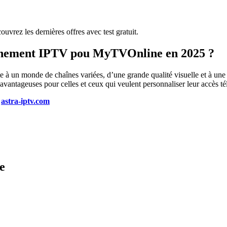
ouvrez les dernières offres avec test gratuit.
onnement IPTV pou MyTVOnline en 2025 ?
e à un monde de chaînes variées, d’une grande qualité visuelle et à une 
avantageuses pour celles et ceux qui veulent personnaliser leur accès t
r
astra-iptv.com
e