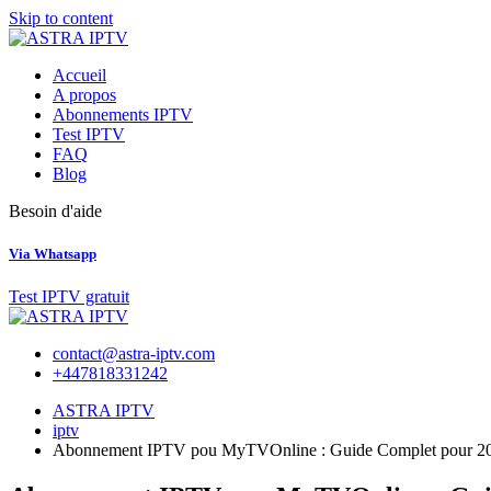
Skip to content
Accueil
A propos
Abonnements IPTV
Test IPTV
FAQ
Blog
Besoin d'aide
Via Whatsapp
Test IPTV gratuit
contact@astra-iptv.com
+447818331242
ASTRA IPTV
iptv
Abonnement IPTV pou MyTVOnline : Guide Complet pour 2