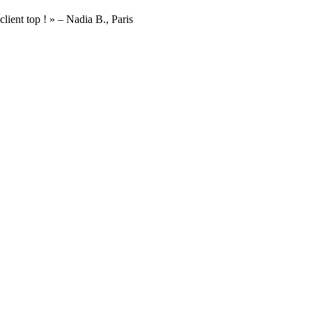
lient top ! » – Nadia B., Paris