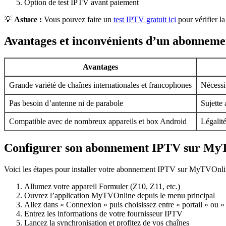
Option de test IPTV avant paiement
💡
Astuce :
Vous pouvez faire un
test IPTV gratuit ici
pour vérifier la
Avantages et inconvénients d’un abonne
Avantages
Grande variété de chaînes internationales et francophones
Nécessi
Pas besoin d’antenne ni de parabole
Sujette
Compatible avec de nombreux appareils et box Android
Légalité
Configurer son abonnement IPTV sur My
Voici les étapes pour installer votre abonnement IPTV sur MyTVOnli
Allumez votre appareil Formuler (Z10, Z11, etc.)
Ouvrez l’application MyTVOnline depuis le menu principal
Allez dans « Connexion » puis choisissez entre « portail » ou «
Entrez les informations de votre fournisseur IPTV
Lancez la synchronisation et profitez de vos chaînes