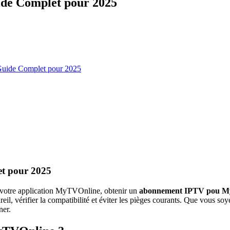
de Complet pour 2025
uide Complet pour 2025
t pour 2025
e votre application MyTVOnline, obtenir un
abonnement IPTV pou M
il, vérifier la compatibilité et éviter les pièges courants. Que vous so
ner.