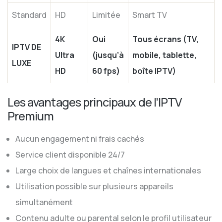
Standard
HD
Limitée
Smart TV
4K
Oui
Tous écrans (TV,
IPTV DE
Ultra
(jusqu’à
mobile, tablette,
LUXE
HD
60 fps)
boîte IPTV)
Les avantages principaux de l’IPTV
Premium
Aucun engagement ni frais cachés
Service client disponible 24/7
Large choix de langues et chaînes internationales
Utilisation possible sur plusieurs appareils
simultanément
Contenu adulte ou parental selon le profil utilisateur