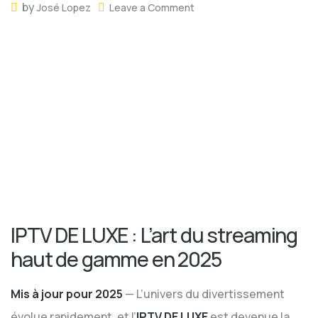
by
José Lopez
Leave a Comment
IPTV DE LUXE : L’art du streaming
haut de gamme en 2025
Mis à jour pour 2025
— L’univers du divertissement
évolue rapidement, et l’
IPTV DE LUXE
est devenue la