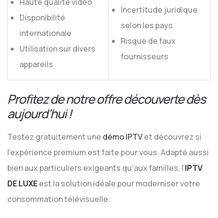
Haute qualité vidéo
Incertitude juridique
Disponibilité
selon les pays
internationale
Risque de faux
Utilisation sur divers
fournisseurs
appareils
Profitez de notre offre découverte dès
aujourd’hui !
Testez gratuitement une
démo IPTV
et découvrez si
l’expérience premium est faite pour vous. Adapté aussi
bien aux particuliers exigeants qu’aux familles, l’
IPTV
DE LUXE
est la solution idéale pour moderniser votre
consommation télévisuelle.