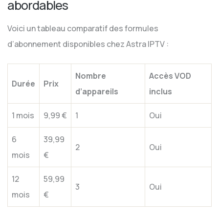
abordables
Voici un tableau comparatif des formules
d’abonnement disponibles chez Astra IPTV :
Nombre
Accès VOD
Durée
Prix
d’appareils
inclus
1 mois
9,99 €
1
Oui
6
39,99
2
Oui
mois
€
12
59,99
3
Oui
mois
€