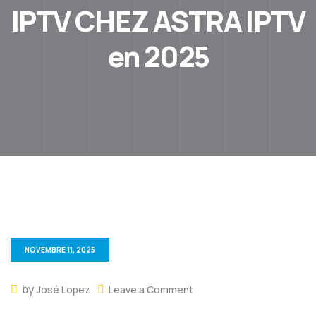
IPTV CHEZ ASTRA IPTV
en 2025
NOVEMBRE 11, 2025
by
José Lopez
Leave a Comment