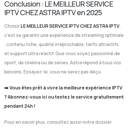
Conclusion : LE MEILLEUR SERVICE
IPTV CHEZ ASTRA IPTV en 2025
Choisir
LE MEILLEUR SERVICE IPTV CHEZ ASTRA IPTV
,
c’est se garantir une expérience de streaming optimale
: contenu riche, qualité irréprochable, tarifs attractifs
et support ultra réactif. Que vous soyez passionné de
sport, de cinéma ou de séries, Astra répond à tous vos
besoins. Essayez-le, vous ne serez pas déçu.
➡️ Vous êtes prêt à vivre la meilleure expérience IPTV
?
Abonnez-vous ici
ou testez le service gratuitement
pendant 24h !
Pour en savoir plus, consultez aussi notre dossier