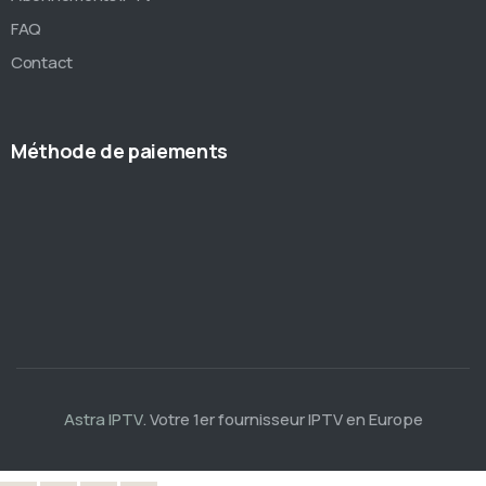
FAQ
Contact
Méthode de paiements
Astra IPTV
. Votre 1er fournisseur IPTV en Europe