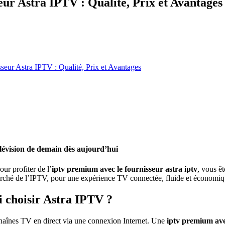
eur Astra IPTV : Qualité, Prix et Avantages
seur Astra IPTV : Qualité, Prix et Avantages
lévision de demain dès aujourd’hui
r profiter de l’
iptv premium avec le fournisseur astra iptv
, vous êt
 marché de l’IPTV, pour une expérience TV connectée, fluide et économiq
 choisir Astra IPTV ?
 chaînes TV en direct via une connexion Internet. Une
iptv premium avec