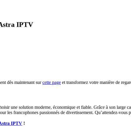
 Astra IPTV
ent dès maintenant sur
cette page
et transformez votre manière de regard
 choisir une solution moderne, économique et fiable. Grâce à son large c
r les francophones passionnés de divertissement. Qu’attendez-vous po
Astra IPTV
!