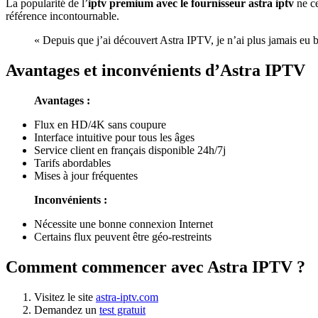
La popularité de l’
iptv premium avec le fournisseur astra iptv
ne ce
référence incontournable.
« Depuis que j’ai découvert Astra IPTV, je n’ai plus jamais eu be
Avantages et inconvénients d’Astra IPTV
Avantages :
Flux en HD/4K sans coupure
Interface intuitive pour tous les âges
Service client en français disponible 24h/7j
Tarifs abordables
Mises à jour fréquentes
Inconvénients :
Nécessite une bonne connexion Internet
Certains flux peuvent être géo-restreints
Comment commencer avec Astra IPTV ?
Visitez le site
astra-iptv.com
Demandez un
test gratuit