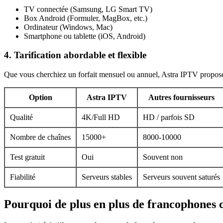
TV connectée (Samsung, LG Smart TV)
Box Android (Formuler, MagBox, etc.)
Ordinateur (Windows, Mac)
Smartphone ou tablette (iOS, Android)
4. Tarification abordable et flexible
Que vous cherchiez un forfait mensuel ou annuel, Astra IPTV propose d
Option
Astra IPTV
Autres fournisseurs
Qualité
4K/Full HD
HD / parfois SD
Nombre de chaînes
15000+
8000-10000
Test gratuit
Oui
Souvent non
Fiabilité
Serveurs stables
Serveurs souvent saturés
Pourquoi de plus en plus de francophones 