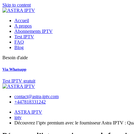
Skip to content
Accueil
A propos
Abonnements IPTV
Test IPTV
FAQ
Blog
Besoin d'aide
Via Whatsapp
Test IPTV gratuit
contact@astra-iptv.com
+447818331242
ASTRA IPTV
iptv
Découvrez l’iptv premium avec le fournisseur Astra IPTV : Qual