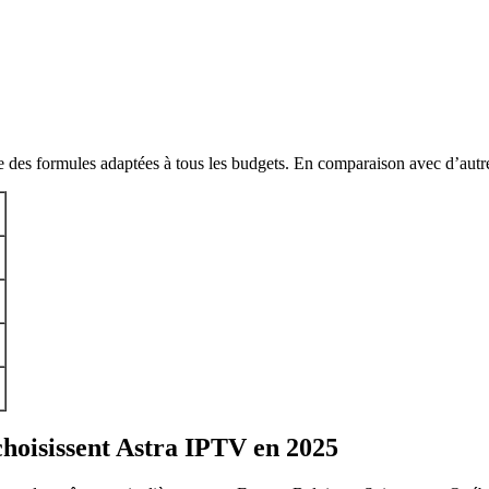
es formules adaptées à tous les budgets. En comparaison avec d’autres 
choisissent Astra IPTV en 2025