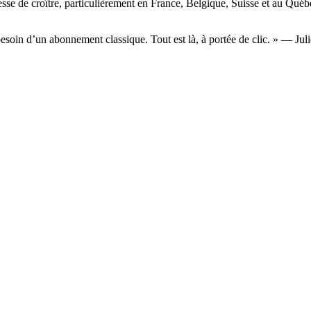
sse de croître, particulièrement en France, Belgique, Suisse et au Québe
soin d’un abonnement classique. Tout est là, à portée de clic. » — Julien 