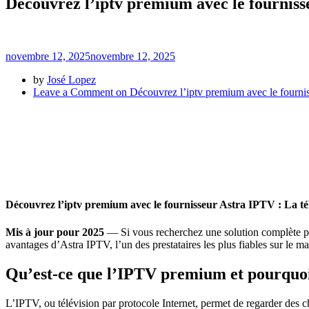
Découvrez l’iptv premium avec le fourniss
novembre 12, 2025
novembre 12, 2025
by
José Lopez
Leave a Comment
on Découvrez l’iptv premium avec le fournis
Découvrez l’iptv premium avec le fournisseur Astra IPTV : La té
Mis à jour pour 2025
— Si vous recherchez une solution complète pou
avantages d’Astra IPTV, l’un des prestataires les plus fiables sur le
Qu’est-ce que l’IPTV premium et pourquoi
L’IPTV, ou télévision par protocole Internet, permet de regarder des