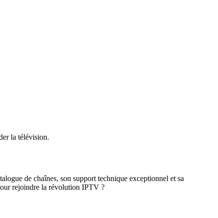
er la télévision.
atalogue de chaînes, son support technique exceptionnel et sa
ur rejoindre la révolution IPTV ?