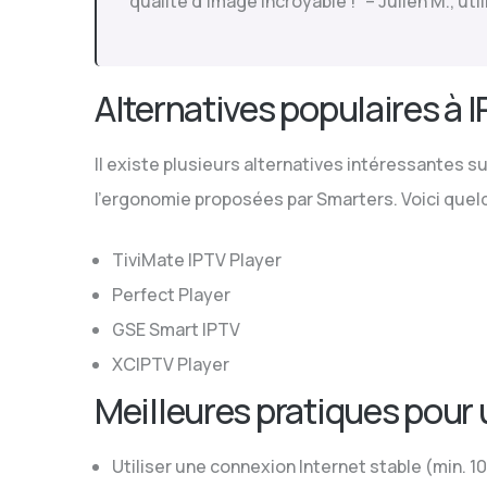
qualité d’image incroyable !” – Julien M., uti
Alternatives populaires à 
Il existe plusieurs alternatives intéressantes su
l’ergonomie proposées par Smarters. Voici quelqu
TiviMate IPTV Player
Perfect Player
GSE Smart IPTV
XCIPTV Player
Meilleures pratiques pour 
Utiliser une connexion Internet stable (min. 1