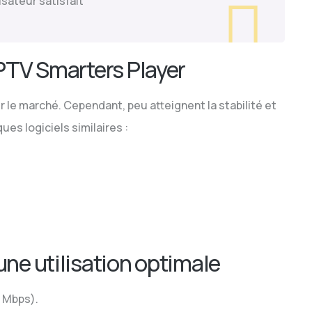
lisateur satisfait
IPTV Smarters Player
r le marché. Cependant, peu atteignent la stabilité et
es logiciels similaires :
une utilisation optimale
0 Mbps).