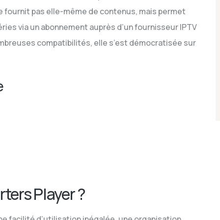
e ne fournit pas elle-même de contenus, mais permet
séries via un abonnement auprès d’un fournisseur IPTV
nombreuses compatibilités, elle s’est démocratisée sur
e
ters Player ?
e facilité d’utilisation inégalée, une organisation