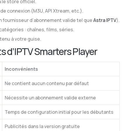
le store officiel.
 de connexion (M3U, API Xtream, etc.).
 fournisseur d’abonnement valide tel que
Astra IPTV
).
tégories : chaînes, films, séries.
tenu à votre guise.
s d’IPTV Smarters Player
Inconvénients
Ne contient aucun contenu par défaut
Nécessite un abonnement valide externe
Temps de configuration initial pour les débutants
Publicités dans la version gratuite