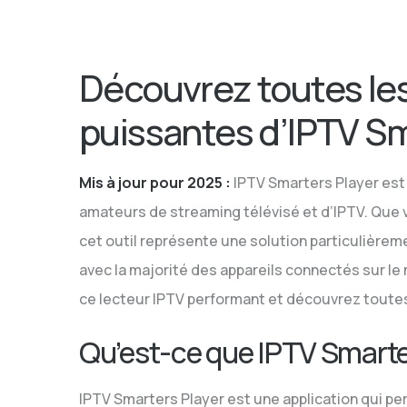
Player
en
2025
Découvrez toutes les
puissantes d’IPTV Sm
Mis à jour pour 2025 :
IPTV Smarters Player est
amateurs de streaming télévisé et d’IPTV. Que v
cet outil représente une solution particulièreme
avec la majorité des appareils connectés sur le
ce lecteur IPTV performant et découvrez toutes
Qu’est-ce que IPTV Smarte
IPTV Smarters Player est une application qui perm