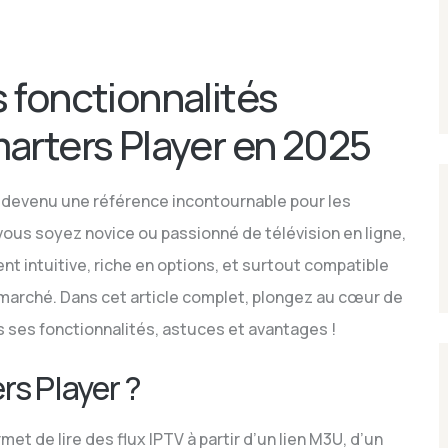
 fonctionnalités
arters Player en 2025
 devenu une référence incontournable pour les
ous soyez novice ou passionné de télévision en ligne,
nt intuitive, riche en options, et surtout compatible
 marché. Dans cet article complet, plongez au cœur de
 ses fonctionnalités, astuces et avantages !
rs Player ?
et de lire des flux IPTV à partir d’un lien M3U, d’un