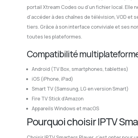
portail Xtream Codes ou d’un fichier local. Ell
d’accéder à des chaînes de télévision, VOD et 
tiers. Grâce à son interface conviviale et ses 
toutes les plateformes.
Compatibilité multiplateform
Android (TV Box, smartphones, tablettes)
iOS (iPhone, iPad)
Smart TV (Samsung, LG en version Smart)
Fire TV Stick d’Amazon
Appareils Windows et macOS
Pourquoi choisir IPTV Smar
Choisir IPTV Smarters Player, c’est opter pour un