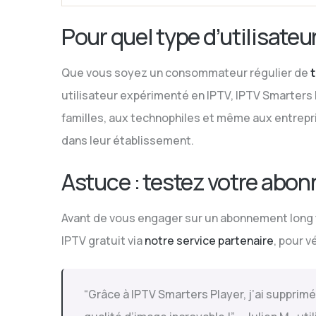
Pour quel type d’utilisateur
Que vous soyez un consommateur régulier de
utilisateur expérimenté en IPTV, IPTV Smarters P
familles, aux technophiles et même aux entrepr
dans leur établissement.
Astuce : testez votre abo
Avant de vous engager sur un abonnement long
IPTV gratuit via
notre service partenaire
, pour v
“Grâce à IPTV Smarters Player, j’ai supprim