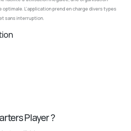
re optimale. L’application prend en charge divers types
et sans interruption.
tion
rters Player ?