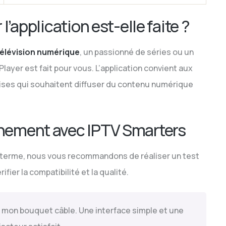
 l’application est-elle faite ?
télévision numérique
, un passionné de séries ou un
layer est fait pour vous. L’application convient aux
ises qui souhaitent diffuser du contenu numérique
nnement avec IPTV Smarters
 terme, nous vous recommandons de réaliser un test
érifier la compatibilité et la qualité.
é mon bouquet câble. Une interface simple et une