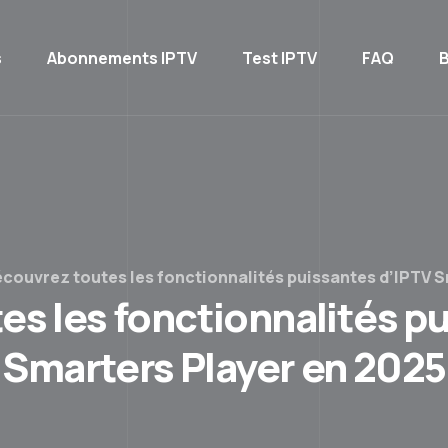
s
Abonnements IPTV
Test IPTV
FAQ
B
couvrez toutes les fonctionnalités puissantes d’IPTV S
s les fonctionnalités p
Smarters Player en 2025