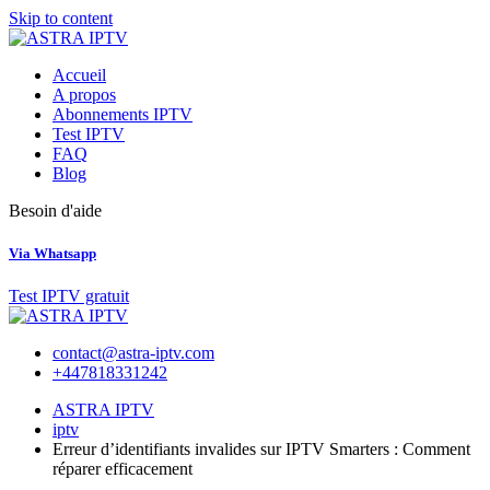
Skip to content
Accueil
A propos
Abonnements IPTV
Test IPTV
FAQ
Blog
Besoin d'aide
Via Whatsapp
Test IPTV gratuit
contact@astra-iptv.com
+447818331242
ASTRA IPTV
iptv
Erreur d’identifiants invalides sur IPTV Smarters : Comment
réparer efficacement