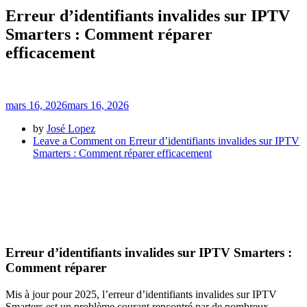
Erreur d’identifiants invalides sur IPTV
Smarters : Comment réparer
efficacement
mars 16, 2026
mars 16, 2026
by
José Lopez
Leave a Comment
on Erreur d’identifiants invalides sur IPTV
Smarters : Comment réparer efficacement
Erreur d’identifiants invalides sur IPTV Smarters :
Comment réparer
Mis à jour pour 2025, l’erreur d’identifiants invalides sur IPTV
Smarters est un problème courant rencontré par de nombreux