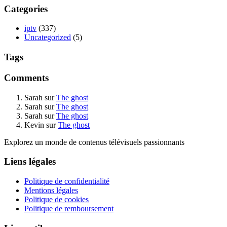
Categories
iptv
(337)
Uncategorized
(5)
Tags
Comments
Sarah
sur
The ghost
Sarah
sur
The ghost
Sarah
sur
The ghost
Kevin
sur
The ghost
Explorez un monde de contenus télévisuels passionnants
Liens légales
Politique de confidentialité
Mentions légales
Politique de cookies
Politique de remboursement