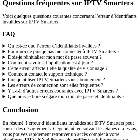
Questions fréquentes sur IPTV Smarters
Voici quelques questions courantes concernant l’erreur d’identifiants
invalides sur IPTV Smarters :
FAQ
Qu’est-ce que l’erreur d’identifiants invalides ?
Pourquoi ne puis-je pas me connecter à IPTV Smarters ?
Dois-je réinitialiser mon mot de passe souvent ?
Comment savoir si l’application est à jour ?
Cette erreur affecte-t-elle la qualité de visionnage ?
Comment contact le support technique ?
Puis-je utiliser IPTV Smarters sans abonnement ?
Les erreurs de connection sont-elles fréquentes ?
Y a-t-il d’autres erreurs courantes avec IPTV Smarters ?
Que puis-je faire si égare mon mot de passe et identifiants ?
Conclusion
En résumé, l’erreur d’identifiants invalides sur IPTV Smarters peut
causer des désagréments. Cependant, en suivant les étapes ci-dessus,
vous pouvez rapidement retrouver un accès complet à votre
plateforme IPTV. N’oubliez pas de vérifier vos informations, de