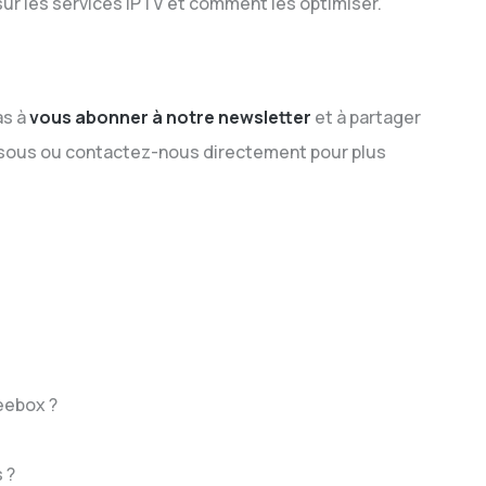
sur les services IPTV et comment les optimiser.
as à
vous abonner à notre newsletter
et à partager
sous ou contactez-nous directement pour plus
eebox ?
 ?