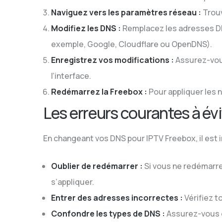
Naviguez vers les paramètres réseau :
Trouv
Modifiez les DNS :
Remplacez les adresses DN
exemple, Google, Cloudflare ou OpenDNS).
Enregistrez vos modifications :
Assurez-vous
l’interface.
Redémarrez la Freebox :
Pour appliquer les 
Les erreurs courantes à évi
En changeant vos DNS pour IPTV Freebox, il est i
Oublier de redémarrer :
Si vous ne redémarre
s’appliquer.
Entrer des adresses incorrectes :
Vérifiez t
Confondre les types de DNS :
Assurez-vous d