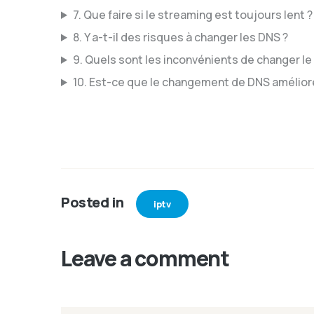
7. Que faire si le streaming est toujours lent ?
8. Y a-t-il des risques à changer les DNS ?
9. Quels sont les inconvénients de changer le
10. Est-ce que le changement de DNS améliore
Posted in
iptv
Leave a comment