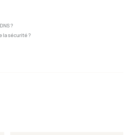
 DNS ?
 la sécurité ?