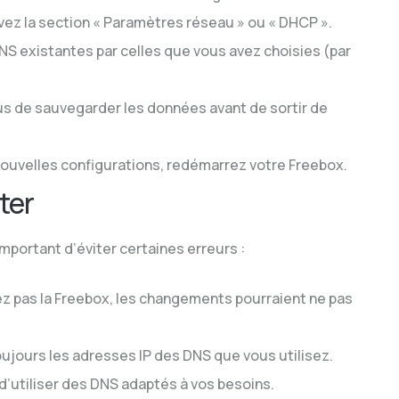
ez la section « Paramètres réseau » ou « DHCP ».
S existantes par celles que vous avez choisies (par
 de sauvegarder les données avant de sortir de
nouvelles configurations, redémarrez votre Freebox.
ter
mportant d’éviter certaines erreurs :
z pas la Freebox, les changements pourraient ne pas
oujours les adresses IP des DNS que vous utilisez.
’utiliser des DNS adaptés à vos besoins.