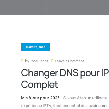
MARS 25, 2026
by
José Lopez
Leave a Comment
Changer DNS pour IP
Complet
Mis à jour pour 2025
– Si vous êtes un utilisat
expérience IPTV, il est essentiel de savoir co