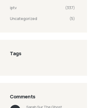
iptv
(337)
Uncategorized
(5)
Tags
Comments
Sarah
Sur
The Ghost