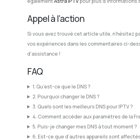
également
Astra IPTV
pour plus d’informations 
Appel à l’action
Si vous avez trouvé cet article utile, n’hésitez p
vos expériences dans les commentaires ci-des
d’assistance !
FAQ
1. Qu’est-ce que le DNS ?
2. Pourquoi changer le DNS ?
3. Quels sont les meilleurs DNS pour IPTV ?
4. Comment accéder aux paramètres de la Fr
5. Puis-je changer mes DNS à tout moment ?
6. Est-ce que d’autres appareils sont affectés