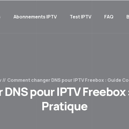
s
Abonnements IPTV
Test IPTV
FAQ
B
v
Comment changer DNS pour IPTV Freebox : Guide Co
DNS pour IPTV Freebox :
Pratique