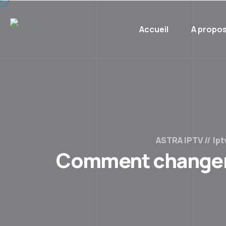
Accueil
A propo
ASTRA IPTV
Ipt
Comment changer 