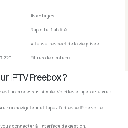
Avantages
Rapidité, fiabilité
Vitesse, respect de la vie privée
20.220
Filtres de contenu
r IPTV Freebox ?
st un processus simple. Voici les étapes à suivre :
rez un navigateur et tapez l’adresse IP de votre
 vous connecter à l’interface de gestion.