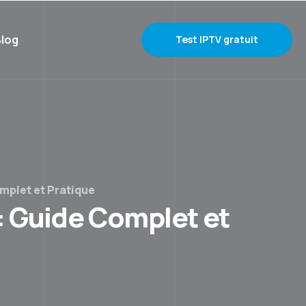
log
Test IPTV gratuit
mplet et Pratique
 Guide Complet et