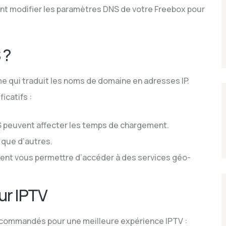
ent modifier les paramètres DNS de votre Freebox pour
 ?
 qui traduit les noms de domaine en adresses IP.
icatifs :
 peuvent affecter les temps de chargement.
 que d’autres.
ent vous permettre d’accéder à des services géo-
r IPTV
recommandés pour une meilleure expérience IPTV :