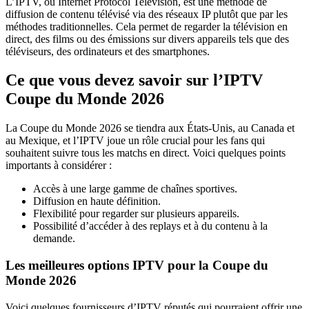
L’IPTV, ou Internet Protocol Television, est une méthode de
diffusion de contenu télévisé via des réseaux IP plutôt que par les
méthodes traditionnelles. Cela permet de regarder la télévision en
direct, des films ou des émissions sur divers appareils tels que des
téléviseurs, des ordinateurs et des smartphones.
Ce que vous devez savoir sur l’IPTV
Coupe du Monde 2026
La Coupe du Monde 2026 se tiendra aux États-Unis, au Canada et
au Mexique, et l’IPTV joue un rôle crucial pour les fans qui
souhaitent suivre tous les matchs en direct. Voici quelques points
importants à considérer :
Accès à une large gamme de chaînes sportives.
Diffusion en haute définition.
Flexibilité pour regarder sur plusieurs appareils.
Possibilité d’accéder à des replays et à du contenu à la
demande.
Les meilleures options IPTV pour la Coupe du
Monde 2026
Voici quelques fournisseurs d’IPTV réputés qui pourraient offrir une