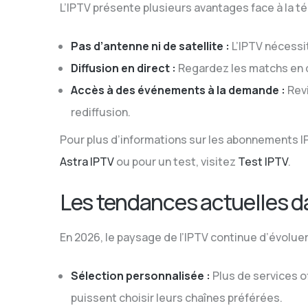
L’IPTV présente plusieurs avantages face à la tél
Pas d’antenne ni de satellite :
L’IPTV nécessi
Diffusion en direct :
Regardez les matchs en d
Accès à des événements à la demande :
Revi
rediffusion.
Pour plus d’informations sur les abonnements IPT
Astra IPTV
ou pour un test, visitez
Test IPTV
.
Les tendances actuelles d
En 2026, le paysage de l’IPTV continue d’évoluer
Sélection personnalisée :
Plus de services o
puissent choisir leurs chaînes préférées.