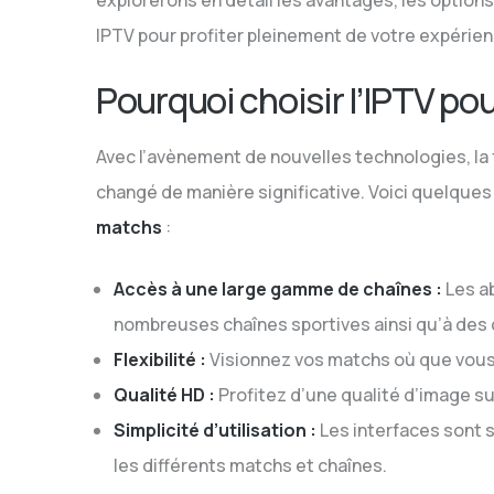
explorerons en détail les avantages, les optio
IPTV pour profiter pleinement de votre expérien
Pourquoi choisir l’IPTV po
Avec l’avènement de nouvelles technologies, l
changé de manière significative. Voici quelques
matchs
:
Accès à une large gamme de chaînes :
Les a
nombreuses chaînes sportives ainsi qu’à des 
Flexibilité :
Visionnez vos matchs où que vous 
Qualité HD :
Profitez d’une qualité d’image su
Simplicité d’utilisation :
Les interfaces sont so
les différents matchs et chaînes.