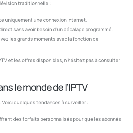
évision traditionnelle :
te uniquement une connexion Internet.
irect sans avoir besoin d’un décalage programmé.
vez les grands moments avec la fonction de
V et les offres disponibles, n’hésitez pas à consulter
ans le monde de l’IPTV
. Voici quelques tendances à surveiller :
ffrent des forfaits personnalisés pour que les abonnés