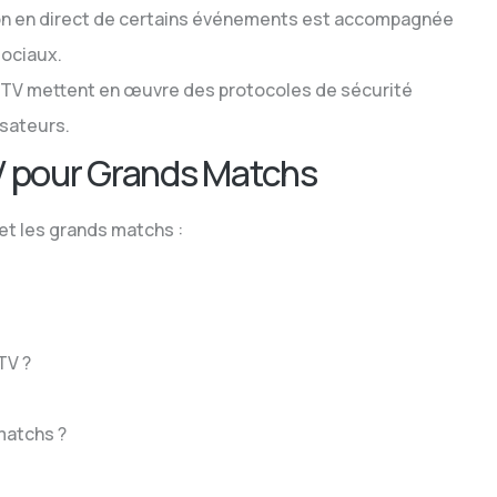
ion en direct de certains événements est accompagnée
sociaux.
PTV mettent en œuvre des protocoles de sécurité
isateurs.
V pour Grands Matchs
et les grands matchs :
TV ?
matchs ?