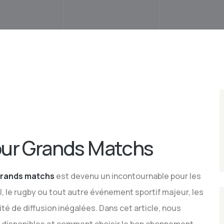
ur Grands Matchs
grands matchs
est devenu un incontournable pour les
l, le rugby ou tout autre événement sportif majeur, les
lité de diffusion inégalées. Dans cet article, nous