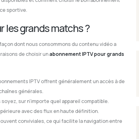
ns disponibles et comment choisir le bon abonnement
ce sportive.
ur les grands matchs ?
a façon dont nous consommons du contenu vidéo a
 raisons de choisir un
abonnement IPTV pour grands
bonnements IPTV offrent généralement un accès à de
chaînes générales.
soyez, sur n’importe quel appareil compatible.
périeure avec des flux en haute définition.
uvent conviviales, ce qui facilite la navigation entre