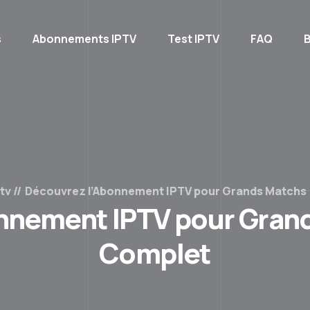
s
Abonnements IPTV
Test IPTV
FAQ
B
ptv
Découvrez l’Abonnement IPTV pour Grands Matchs 
nnement IPTV pour Grand
Complet