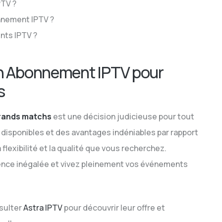
PTV ?
nnement IPTV ?
nts IPTV ?
un Abonnement IPTV pour
s
rands matchs
est une décision judicieuse pour tout
 disponibles et des avantages indéniables par rapport
a flexibilité et la qualité que vous recherchez.
ience inégalée et vivez pleinement vos événements
sulter
Astra IPTV
pour découvrir leur offre et