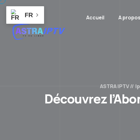
FR
Accueil
A propo
ASTRA IPTV
I
Découvrez l’Abo