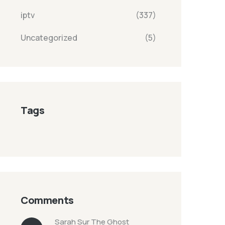
iptv
(337)
Uncategorized
(5)
Tags
Comments
Sarah
Sur
The Ghost