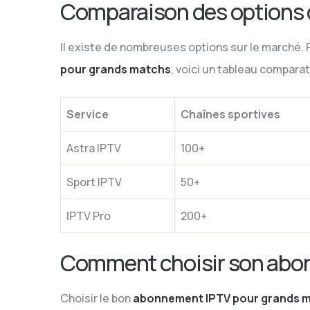
Comparaison des options
Il existe de nombreuses options sur le marché. P
pour grands matchs
, voici un tableau comparati
Service
Chaînes sportives
Astra IPTV
100+
Sport IPTV
50+
IPTV Pro
200+
Comment choisir son abo
Choisir le bon
abonnement IPTV pour grands 