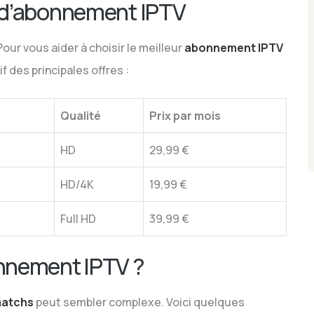
 d’abonnement IPTV
our vous aider à choisir le meilleur
abonnement IPTV
f des principales offres :
Qualité
Prix par mois
HD
29,99 €
HD/4K
19,99 €
Full HD
39,99 €
nnement IPTV ?
matchs
peut sembler complexe. Voici quelques