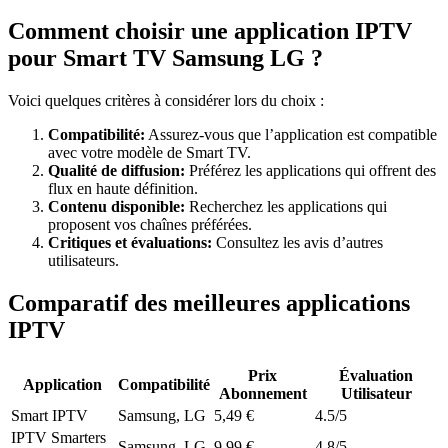
Comment choisir une application IPTV
pour Smart TV Samsung LG ?
Voici quelques critères à considérer lors du choix :
Compatibilité:
Assurez-vous que l’application est compatible
avec votre modèle de Smart TV.
Qualité de diffusion:
Préférez les applications qui offrent des
flux en haute définition.
Contenu disponible:
Recherchez les applications qui
proposent vos chaînes préférées.
Critiques et évaluations:
Consultez les avis d’autres
utilisateurs.
Comparatif des meilleures applications
IPTV
Prix
Évaluation
Application
Compatibilité
Abonnement
Utilisateur
Smart IPTV
Samsung, LG
5,49 €
4.5/5
IPTV Smarters
Samsung, LG
9,99 €
4.8/5