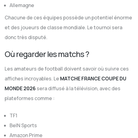
Allemagne
Chacune de ces équipes possède un potentiel énorme
et des joueurs de classe mondiale. Le tournoi sera
donc très disputé.
Où regarder les matchs ?
Les amateurs de football doivent savoir où suivre ces
affiches incroyables. Le
MATCHE FRANCE COUPE DU
MONDE 2026
sera diffusé à la télévision, avec des
plateformes comme :
TF1
BeIN Sports
Amazon Prime