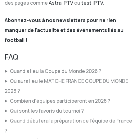
des pages comme
Astra IPTV
ou
test IPTV
.
Abonnez-vous à nos newsletters pour ne rien
manquer de l’actualité et des événements liés au
football !
FAQ
Quand a lieu la Coupe du Monde 2026 ?
Où aura lieu le MATCHE FRANCE COUPE DU MONDE
2026 ?
Combien d’équipes participeront en 2026 ?
Qui sont les favoris du tournoi ?
Quand débutera la préparation de l’équipe de France
?