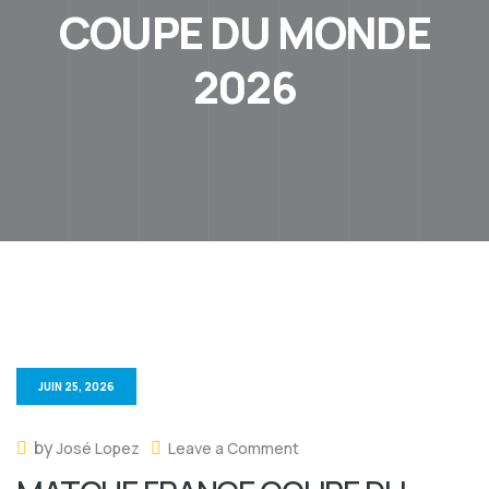
COUPE DU MONDE
2026
JUIN 25, 2026
by
José Lopez
Leave a Comment