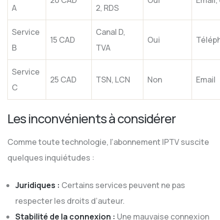
20 CAD
Oui
Email,
A
2, RDS
Service
Canal D,
15 CAD
Oui
Télép
B
TVA
Service
25 CAD
TSN, LCN
Non
Email
C
Les inconvénients à considérer
Comme toute technologie, l’abonnement IPTV suscite
quelques inquiétudes :
Juridiques :
Certains services peuvent ne pas
respecter les droits d’auteur.
Stabilité de la connexion :
Une mauvaise connexion