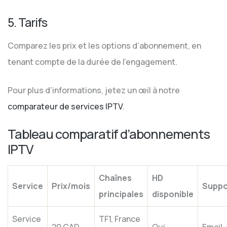
5. Tarifs
Comparez les prix et les options d’abonnement, en
tenant compte de la durée de l’engagement.
Pour plus d’informations, jetez un œil à notre
comparateur de services IPTV
.
Tableau comparatif d’abonnements
IPTV
Chaînes
HD
Service
Prix/mois
Suppo
principales
disponible
Service
TF1, France