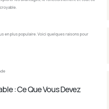
ncroyable.
lus en plus populaire. Voici quelques raisons pour
nde
table : Ce Que Vous Devez