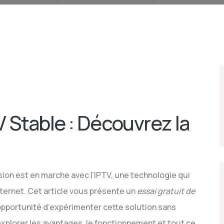
V Stable : Découvrez la
ision est en marche avec l’IPTV, une technologie qui
ternet. Cet article vous présente un
essai gratuit de
’opportunité d’expérimenter cette solution sans
plorer les avantages, le fonctionnement et tout ce