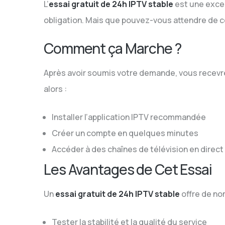
L’
essai gratuit de 24h IPTV stable
est une excel
obligation. Mais que pouvez-vous attendre de c
Comment ça Marche ?
Après avoir soumis votre demande, vous recevre
alors :
Installer l’application IPTV recommandée
Créer un compte en quelques minutes
Accéder à des chaînes de télévision en direc
Les Avantages de Cet Essai
Un
essai gratuit de 24h IPTV stable
offre de no
Tester la stabilité et la qualité du service