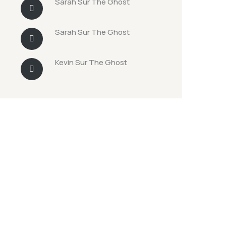
Sarah
Sur
The Ghost
Sarah
Sur
The Ghost
Kevin
Sur
The Ghost