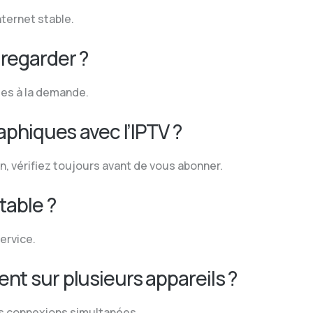
ternet stable.
 regarder ?
ries à la demande.
raphiques avec l’IPTV ?
n, vérifiez toujours avant de vous abonner.
table ?
service.
nt sur plusieurs appareils ?
rs connexions simultanées.