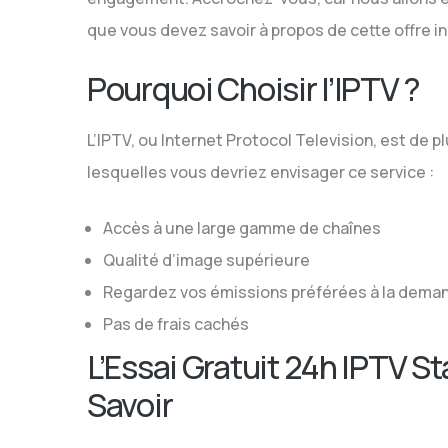
que vous devez savoir à propos de cette offre i
Pourquoi Choisir l’IPTV ?
L’IPTV, ou Internet Protocol Television, est de p
lesquelles vous devriez envisager ce service :
Accès à une large gamme de chaînes
Qualité d’image supérieure
Regardez vos émissions préférées à la dema
Pas de frais cachés
L’Essai Gratuit 24h IPTV S
Savoir