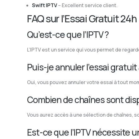
Swift IPTV
– Excellent service client.
FAQ sur l’Essai Gratuit 24h
Qu’est-ce que l’IPTV ?
L’IPTV est un service qui vous permet de regarder
Puis-je annuler l’essai gratui
Oui, vous pouvez annuler votre essai à tout mom
Combien de chaînes sont dispon
Vous aurez accès à une sélection de chaînes, s
Est-ce que l’IPTV nécessite 