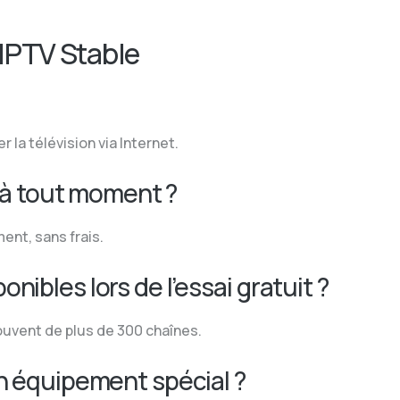
 IPTV Stable
 la télévision via Internet.
t à tout moment ?
ent, sans frais.
ibles lors de l’essai gratuit ?
ouvent de plus de 300 chaînes.
un équipement spécial ?