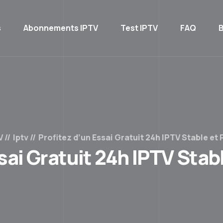
s
Abonnements IPTV
Test IPTV
FAQ
B
V
Iptv
Profitez d’un Essai Gratuit 24h IPTV Stable et
sai Gratuit 24h IPTV Sta