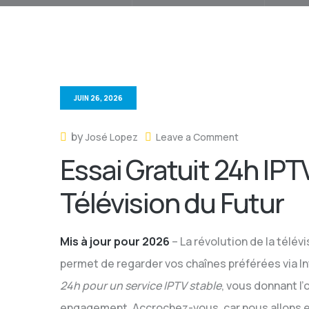
JUIN 26, 2026
by
José Lopez
Leave a Comment
Essai Gratuit 24h IPT
Télévision du Futur
Mis à jour pour 2026
– La révolution de la télév
permet de regarder vos chaînes préférées via In
24h pour un service IPTV stable
, vous donnant l
engagement. Accrochez-vous, car nous allons ex