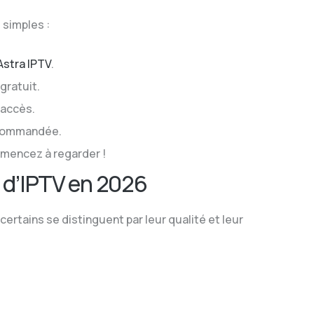
 simples :
Astra IPTV
.
gratuit.
’accès.
recommandée.
mencez à regarder !
s d’IPTV en 2026
certains se distinguent par leur qualité et leur