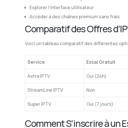
Explorer l’interface utilisateur
Accéder à des chaînes premium sans frais
Comparatif des Offres d’I
Voici un tableau comparatif des différentes opti
Service
Essai Gratuit
Astra IPTV
Oui (24h)
StreamLine IPTV
Non
Super IPTV
Oui (7 jours)
Comment S’inscrire à un Es