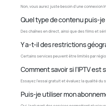
Non, vous aurez juste besoin d’une connexion In
Quel type de contenu puis-je
Des chaînes en direct, ainsi que des films et sé
Y a-t-il des restrictions géog
Certains services peuvent être limités par régio
Comment savoir si l’IPTV est s
Essayez l’essai gratuit et évaluez la qualité du 
Puis-je utiliser mon abonneme
Oui, la plupart des services permettent plusieu