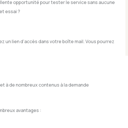
lente opportunité pour tester le service sans aucune
et essai ?
z un lien d’accès dans votre boîte mail. Vous pourrez
t et à de nombreux contenus à la demande
mbreux avantages :