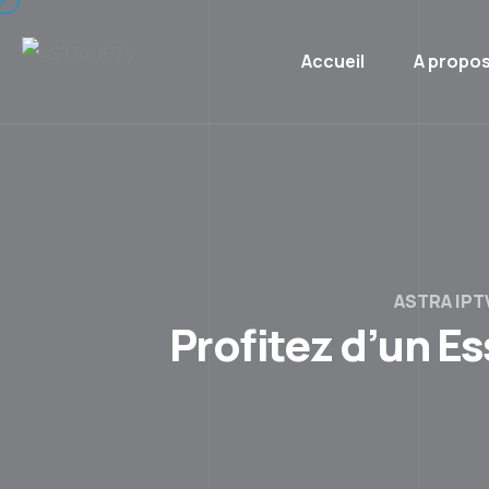
Accueil
A propo
ASTRA IPT
Profitez d’un Es