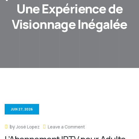
Une Expérience de
Visionnage Inégalée
JUIN 27, 2026
by
José Lopez
Leave a Comment