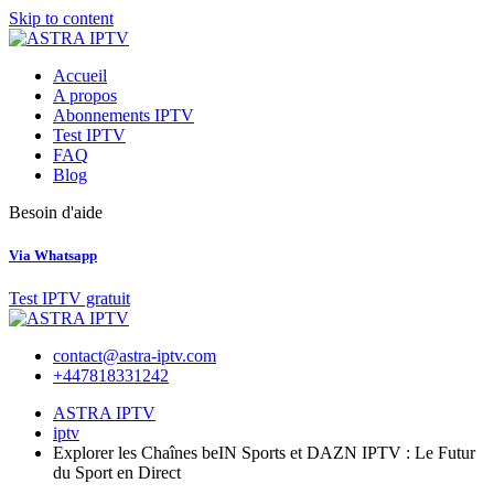
Skip to content
Accueil
A propos
Abonnements IPTV
Test IPTV
FAQ
Blog
Besoin d'aide
Via Whatsapp
Test IPTV gratuit
contact@astra-iptv.com
+447818331242
ASTRA IPTV
iptv
Explorer les Chaînes beIN Sports et DAZN IPTV : Le Futur
du Sport en Direct