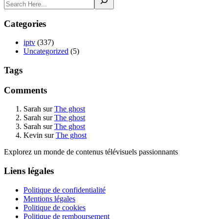
Categories
iptv
(337)
Uncategorized
(5)
Tags
Comments
Sarah
sur
The ghost
Sarah
sur
The ghost
Sarah
sur
The ghost
Kevin
sur
The ghost
Explorez un monde de contenus télévisuels passionnants
Liens légales
Politique de confidentialité
Mentions légales
Politique de cookies
Politique de remboursement