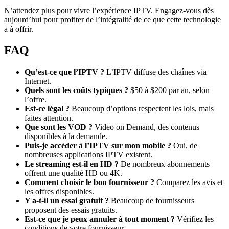
N’attendez plus pour vivre l’expérience IPTV. Engagez-vous dès
aujourd’hui pour profiter de l’intégralité de ce que cette technologie
a à offrir.
FAQ
Qu’est-ce que l’IPTV ?
L’IPTV diffuse des chaînes via
Internet.
Quels sont les coûts typiques ?
$50 à $200 par an, selon
l’offre.
Est-ce légal ?
Beaucoup d’options respectent les lois, mais
faites attention.
Que sont les VOD ?
Video on Demand, des contenus
disponibles à la demande.
Puis-je accéder à l’IPTV sur mon mobile ?
Oui, de
nombreuses applications IPTV existent.
Le streaming est-il en HD ?
De nombreux abonnements
offrent une qualité HD ou 4K.
Comment choisir le bon fournisseur ?
Comparez les avis et
les offres disponibles.
Y a-t-il un essai gratuit ?
Beaucoup de fournisseurs
proposent des essais gratuits.
Est-ce que je peux annuler à tout moment ?
Vérifiez les
conditions de votre fournisseur.