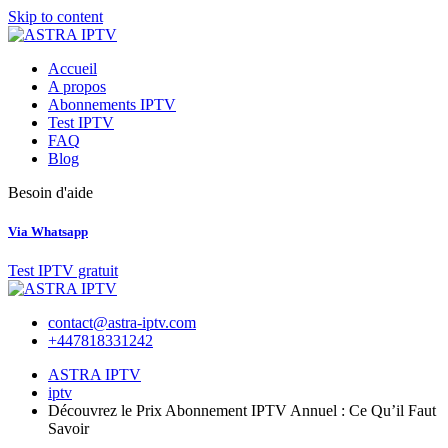
Skip to content
Accueil
A propos
Abonnements IPTV
Test IPTV
FAQ
Blog
Besoin d'aide
Via Whatsapp
Test IPTV gratuit
contact@astra-iptv.com
+447818331242
ASTRA IPTV
iptv
Découvrez le Prix Abonnement IPTV Annuel : Ce Qu’il Faut
Savoir