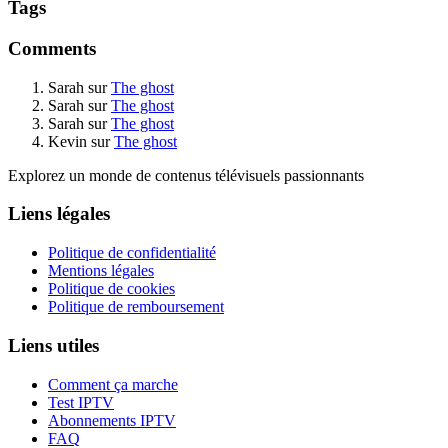
Tags
Comments
Sarah
sur
The ghost
Sarah
sur
The ghost
Sarah
sur
The ghost
Kevin
sur
The ghost
Explorez un monde de contenus télévisuels passionnants
Liens légales
Politique de confidentialité
Mentions légales
Politique de cookies
Politique de remboursement
Liens utiles
Comment ça marche
Test IPTV
Abonnements IPTV
FAQ