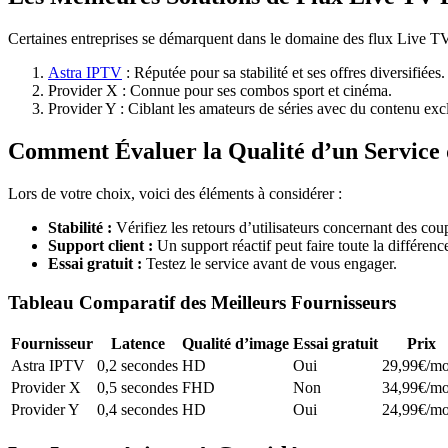
Certaines entreprises se démarquent dans le domaine des flux Live TV
Astra IPTV
: Réputée pour sa stabilité et ses offres diversifiées.
Provider X : Connue pour ses combos sport et cinéma.
Provider Y : Ciblant les amateurs de séries avec du contenu excl
Comment Évaluer la Qualité d’un Service 
Lors de votre choix, voici des éléments à considérer :
Stabilité :
Vérifiez les retours d’utilisateurs concernant des cou
Support client :
Un support réactif peut faire toute la différenc
Essai gratuit :
Testez le service avant de vous engager.
Tableau Comparatif des Meilleurs Fournisseurs
Fournisseur
Latence
Qualité d’image
Essai gratuit
Prix
Astra IPTV
0,2 secondes
HD
Oui
29,99€/mo
Provider X
0,5 secondes
FHD
Non
34,99€/mo
Provider Y
0,4 secondes
HD
Oui
24,99€/mo