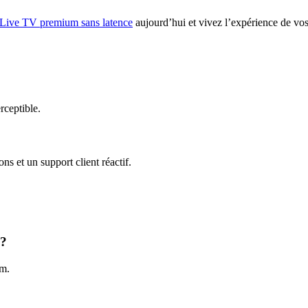
 Live TV premium sans latence
aujourd’hui et vivez l’expérience de vos
rceptible.
ns et un support client réactif.
 ?
um.