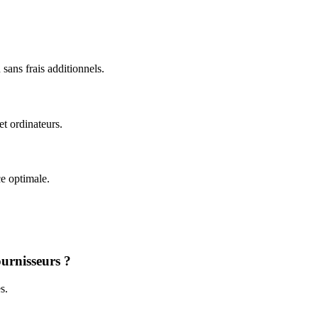
sans frais additionnels.
t ordinateurs.
e optimale.
ournisseurs ?
s.