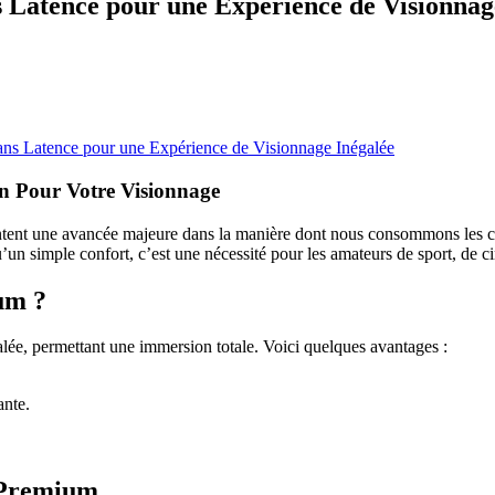
Latence pour une Expérience de Visionnag
s Latence pour une Expérience de Visionnage Inégalée
n Pour Votre Visionnage
ntent une avancée majeure dans la manière dont nous consommons les co
n simple confort, c’est une nécessité pour les amateurs de sport, de ci
um ?
lée, permettant une immersion totale. Voici quelques avantages :
ante.
V Premium