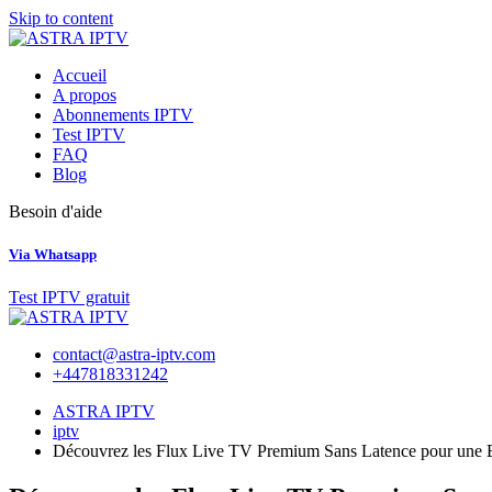
Skip to content
Accueil
A propos
Abonnements IPTV
Test IPTV
FAQ
Blog
Besoin d'aide
Via Whatsapp
Test IPTV gratuit
contact@astra-iptv.com
+447818331242
ASTRA IPTV
iptv
Découvrez les Flux Live TV Premium Sans Latence pour une E