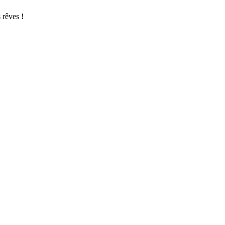
 rêves !