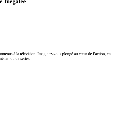
e Inégalée
ntenus à la télévision. Imaginez-vous plongé au cœur de l’action, en
néma, ou de séries.