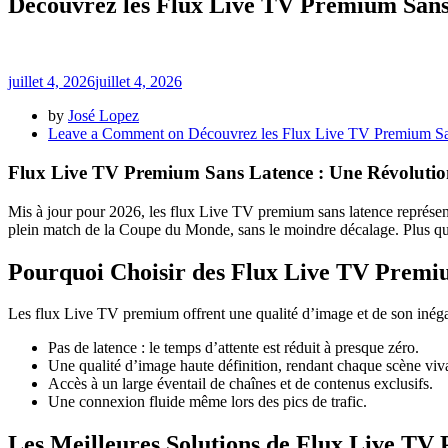
Découvrez les Flux Live TV Premium Sans 
juillet 4, 2026
juillet 4, 2026
by
José Lopez
Leave a Comment
on Découvrez les Flux Live TV Premium San
Flux Live TV Premium Sans Latence : Une Révolutio
Mis à jour pour 2026, les flux Live TV premium sans latence représe
plein match de la Coupe du Monde, sans le moindre décalage. Plus qu’u
Pourquoi Choisir des Flux Live TV Premi
Les flux Live TV premium offrent une qualité d’image et de son inéga
Pas de latence : le temps d’attente est réduit à presque zéro.
Une qualité d’image haute définition, rendant chaque scène viv
Accès à un large éventail de chaînes et de contenus exclusifs.
Une connexion fluide même lors des pics de trafic.
Les Meilleures Solutions de Flux Live T