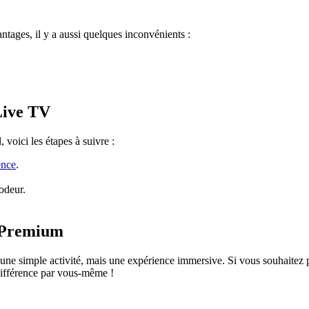
tages, il y a aussi quelques inconvénients :
Live TV
 voici les étapes à suivre :
ence
.
odeur.
V Premium
une simple activité, mais une expérience immersive. Si vous souhaitez p
 différence par vous-même !