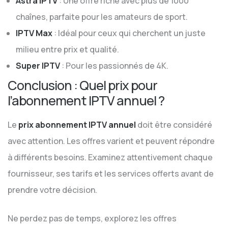
Astra IPTV
: Une offre riche avec plus de 1000
chaînes, parfaite pour les amateurs de sport.
IPTV Max
: Idéal pour ceux qui cherchent un juste
milieu entre prix et qualité.
Super IPTV
: Pour les passionnés de 4K.
Conclusion : Quel prix pour
l’abonnement IPTV annuel ?
Le
prix abonnement IPTV annuel
doit être considéré
avec attention. Les offres varient et peuvent répondre
à différents besoins. Examinez attentivement chaque
fournisseur, ses tarifs et les services offerts avant de
prendre votre décision.
Ne perdez pas de temps, explorez les offres